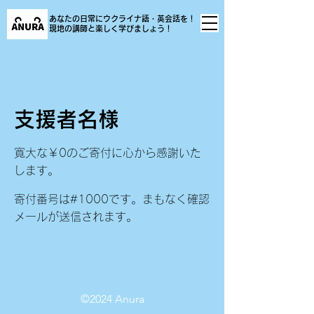
あなたの日常にウクライナ語・英会話を！
現地の講師と楽しく学びましょう！
支援者名様
寛大な￥0のご寄付に心から感謝いた
します。
寄付番号は#1000です。まもなく確認
メールが送信されます。
​©︎2024 Anura