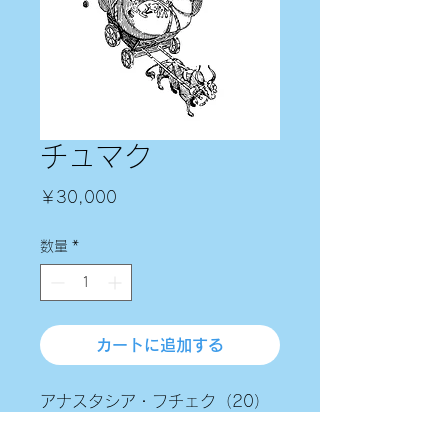
チュマク
価
￥30,000
格
数量
*
カートに追加する
アナスタシア・フチェク（20）
チュマーク 42 x 21,9 cm フ